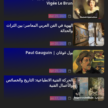
Vigée Le Brun
Mar 25, 2025
الهوية في الفن العربي المعاصر: بين التراث
والحداثة
Jan 20, 2025
بول غوغان | Paul Gauguin
Apr 25, 2025
الحركة الفنية الانطباعية: التاريخ والخصائص
والأعمال الفنية
Jan 17, 2026