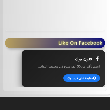
Like On Facebook
فنون بوك
انضم لأكثر من 50 ألف مبدع في مجتمعنا الثقافي
متابعة على فيسبوك