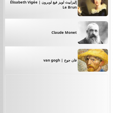
إليزابيث لويز فيغ لوبرون | Élisabeth Vigée
Le Brun
Claude Monet
فان جوخ | van gogh