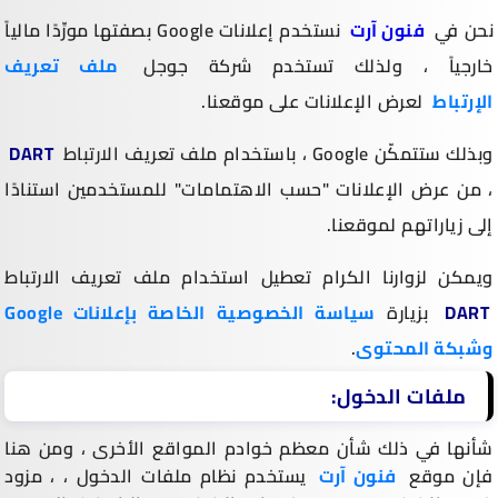
نحن في
فنون آرت
نستخدم إعلانات Google بصفتها مورِّدًا مالياً
خارجياً ، ولذلك تستخدم شركة جوجل
ملف تعريف
الإرتباط
لعرض الإعلانات على موقعنا.
وبذلك ستتمكّن Google ، باستخدام ملف تعريف الارتباط
DART
، من عرض الإعلانات "حسب الاهتمامات" للمستخدمين استنادًا
إلى زياراتهم لموقعنا.
ويمكن لزوارنا الكرام تعطيل استخدام ملف تعريف الارتباط
DART
بزيارة
سياسة الخصوصية الخاصة بإعلانات Google
وشبكة المحتوى
.
ملفات الدخول:
شأنها في ذلك شأن معظم خوادم المواقع الأخرى ، ومن هنا
فإن موقع
فنون آرت
يستخدم نظام ملفات الدخول ، ، مزود