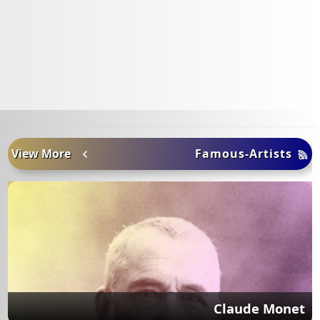
View More
Famous-Artists
Claude Monet