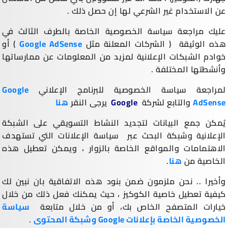
عن الاستخدام غير الشرعي لها إن حصل ذلك .
عليك مراجعة سياسة الخصوصية الخاصة بالطرف الثالث في
هذه الوثيقة ( الشركات المعلنة مثل
Google AdSense
) أو
خوادم الشبكات الإعلانية لمزيد من المعلومات عن ممارساتها
وأنشطتها المختلفة .
لمراجعة سياسة الخصوصية للبرنامج الإعلاني
Google
AdSense
والتابع لشركة
Google
يرجى النقر
هنا
يُمكن جمع البيانات لتجديد النشاط التسويقي على الشبكة
الإعلانية وشبكة البحث عبر سياسة الإعلانات التي تستهدف
الاهتمامات والمواقع الخاصة بالزوار ، ويمكن تعطيل هذه
الخاصية من
هنا
.
وأخيرا .. نحن ملزمون ضمن بنود هذه الاتفاقية بان نبين لك
كيفية تعطيل خاصية الكوكيز ، حيث يمكنك فعل ذلك من خلال
خيارات المتصفح الخاص بك، أو من خلال متابعة
سياسة
الخصوصية الخاصة بإعلانات Google وشبكة المحتوى
.