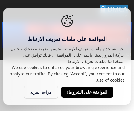
Contact Us
Privacy Policy
terms and conditions
الموافقة على ملفات تعريف الارتباط
إخلاء المسؤولية | Fnonart فنون آرت
نحن نستخدم ملفات تعريف الارتباط لتحسين تجربة تصفحك وتحليل
فنون آرت
2021© جميع الحقوق محفوظة لـ
2026
©
حركة المرور لدينا. بالنقر على "الموافقة" ، فإنك توافق على
استخدامنا لملفات تعريف الارتباط.
We use cookies to enhance your browsing experience and
analyze our traffic. By clicking "Accept", you consent to our
use of cookies.
قراءة المزيد
الموافقة على الشروط!