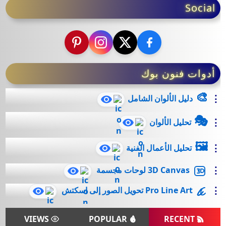
Social
أدوات فنون بوك
🎨
دليل الألوان الشامل
🎭
تحليل الألوان
🖼️
تحليل الأعمال الفنية
3D Canvas لوحات مجسمة
Pro Line Art تحويل الصور إلى اسكتش
VIEWS
POPULAR
RECENT