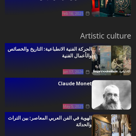
Feb 16, 2025
Artistic culture
سوسيولوجيا الفن
الحركة الفنية الانطباعية: التاريخ والخصائص
والأعمال الفنية
Jan 17, 2026
Claude Monet
May 5, 2025
الهوية في الفن العربي المعاصر: بين التراث
والحداثة