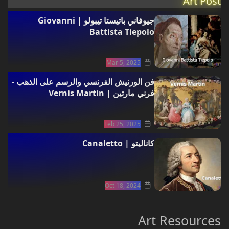
Art Post
جيوفاني باتيستا تيبولو | Giovanni
Battista Tiepolo
Mar 5, 2025
فن الورنيش الفرنسي والرسم على الذهب -
فرني مارتين | Vernis Martin
Feb 25, 2025
كاناليتو | Canaletto
Oct 18, 2024
Art Resources