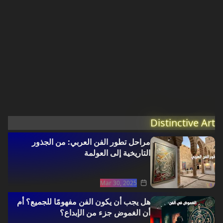
Distinctive Art
مراحل تطور الفن العربي: من الجذور
التاريخية إلى العولمة
Mar 30, 2025
هل يجب أن يكون الفن مفهومًا للجميع؟ أم
أن الغموض جزء من الإبداع؟